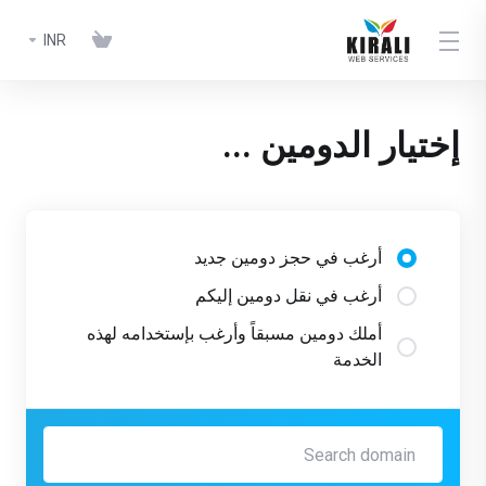
INR
إختيار الدومين ...
أرغب في حجز دومين جديد
أرغب في نقل دومين إليكم
أملك دومين مسبقاً وأرغب بإستخدامه لهذه
الخدمة