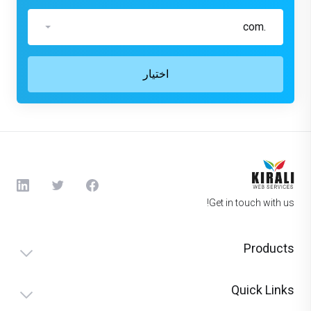
.com
اختيار
Get in touch with us!
Products
Quick Links