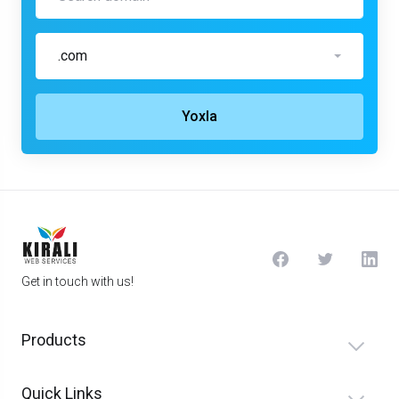
.com
Yoxla
Get in touch with us!
Products
Quick Links