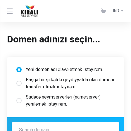
INR
Domen adınızı seçin...
Yeni domen adı əlavə etmək istəyirəm.
Başqa bir şirkətdə qeydiyyatda olan domeni
transfer etmək istəyirəm.
Sadəcə neymserverləri (nameserver)
yeniləmək istəyirəm.